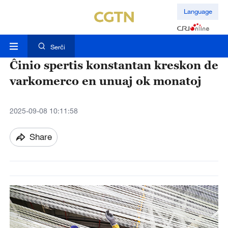
Language
Serĉi
Ĉinio spertis konstantan kreskon de
varkomerco en unuaj ok monatoj
2025-09-08 10:11:58
Share