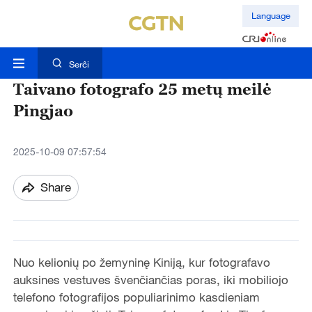
Language
Serĉi
Taivano fotografo 25 metų meilė
Pingjao
2025-10-09 07:57:54
Share
Nuo kelionių po žemyninę Kiniją, kur fotografavo
auksines vestuves švenčiančias poras, iki mobiliojo
telefono fotografijos populiarinimo kasdieniam