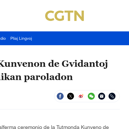
udio
Pliaj Lingvoj
Kunvenon de Gvidantoj
onikan paroladon
 malferma ceremonio de la Tutmonda Kunveno de