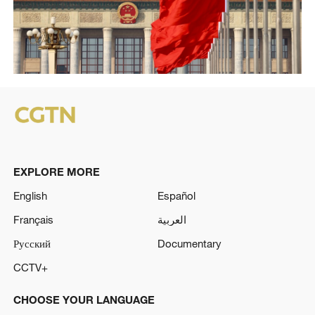
EXPLORE MORE
English
Español
Français
العربية
Русский
Documentary
CCTV+
CHOOSE YOUR LANGUAGE