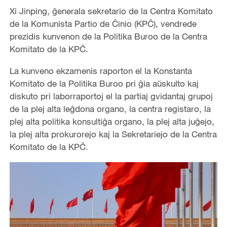
Xi Jinping, ĝenerala sekretario de la Centra Komitato
de la Komunista Partio de Ĉinio (KPĈ), vendrede
prezidis kunvenon de la Politika Buroo de la Centra
Komitato de la KPĈ.
La kunveno ekzamenis raporton el la Konstanta
Komitato de la Politika Buroo pri ĝia aŭskulto kaj
diskuto pri laborraportoj el la partiaj gvidantaj grupoj
de la plej alta leĝdona organo, la centra registaro, la
plej alta politika konsultiĝa organo, la plej alta juĝejo,
la plej alta prokurorejo kaj la Sekretariejo de la Centra
Komitato de la KPĈ.