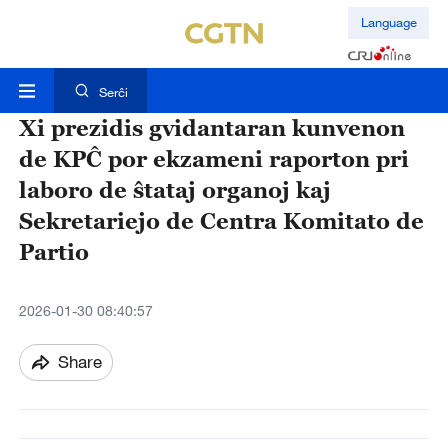
Language
Serĉi
Xi prezidis gvidantaran kunvenon
de KPĈ por ekzameni raporton pri
laboro de ŝtataj organoj kaj
Sekretariejo de Centra Komitato de
Partio
2026-01-30 08:40:57
Share