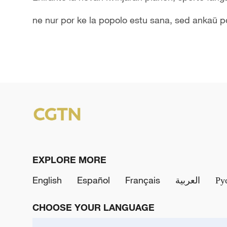
ne nur por ke la popolo estu sana, sed ankaŭ po
EXPLORE MORE
English
Español
Français
العربية
Ру
CHOOSE YOUR LANGUAGE