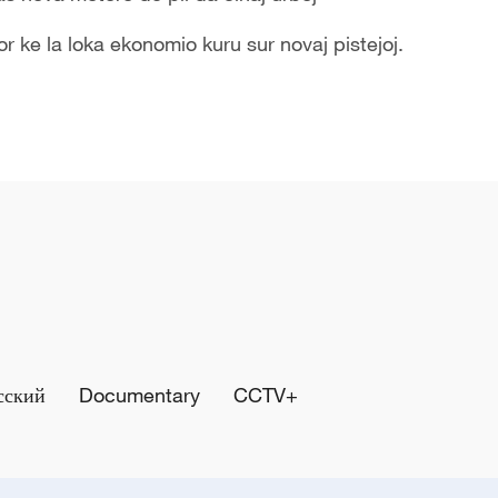
r ke la loka ekonomio kuru sur novaj pistejoj.
сский
Documentary
CCTV+