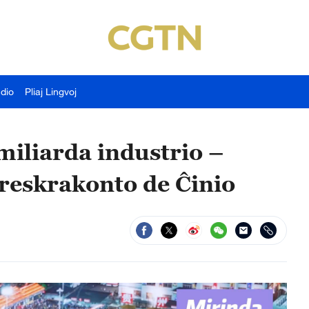
udio
Pliaj Lingvoj
miliarda industrio –
kreskrakonto de Ĉinio