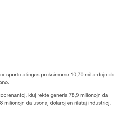
 por sporto atingas proksimume 10,70 miliardojn da
sono.
oprenantoj, kiuj rekte generis 78,9 milionojn da
milionojn da usonaj dolaroj en rilataj industrioj.