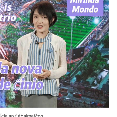
oficialan futbalmatĉon.