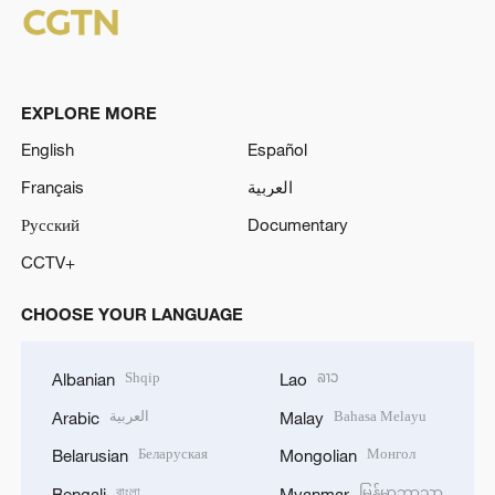
EXPLORE MORE
English
Español
Français
العربية
Русский
Documentary
CCTV+
CHOOSE YOUR LANGUAGE
Shqip
ລາວ
Albanian
Lao
العربية
Bahasa Melayu
Arabic
Malay
Беларуская
Монгол
Belarusian
Mongolian
বাংলা
မြန်မာဘာသာ
Bengali
Myanmar