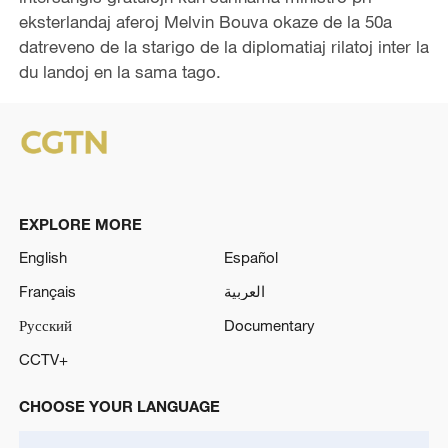
eksterlandaj aferoj Melvin Bouva okaze de la 50a
datreveno de la starigo de la diplomatiaj rilatoj inter la
du landoj en la sama tago.
EXPLORE MORE
English
Español
Français
العربية
Русский
Documentary
CCTV+
CHOOSE YOUR LANGUAGE