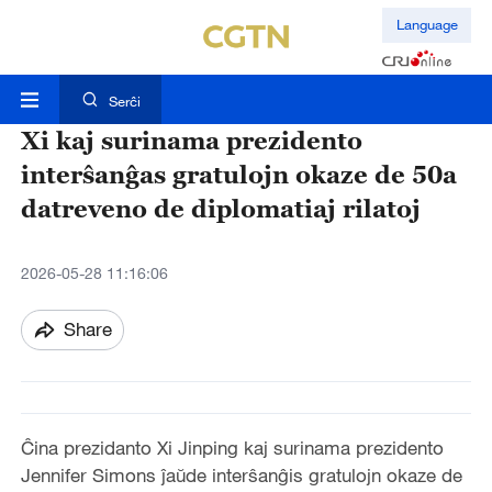
Language
Serĉi
Xi kaj surinama prezidento
interŝanĝas gratulojn okaze de 50a
datreveno de diplomatiaj rilatoj
2026-05-28 11:16:06
Share
Ĉina prezidanto Xi Jinping kaj surinama prezidento
Jennifer Simons ĵaŭde interŝanĝis gratulojn okaze de