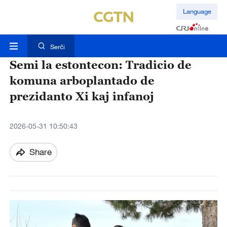
Language
Serĉi
Semi la estontecon: Tradicio de
komuna arboplantado de
prezidanto Xi kaj infanoj
2026-05-31 10:50:43
Share