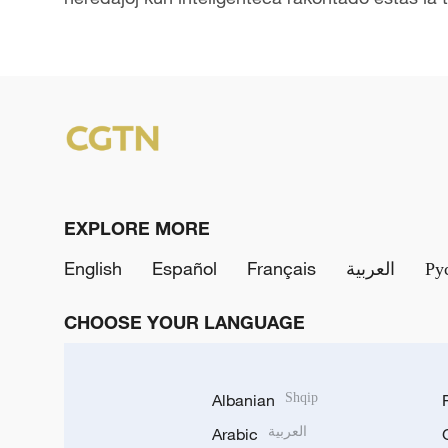
EXPLORE MORE
English
Español
Français
العربية
Ру
CHOOSE YOUR LANGUAGE
Albanian
Shqip
Arabic
العربية