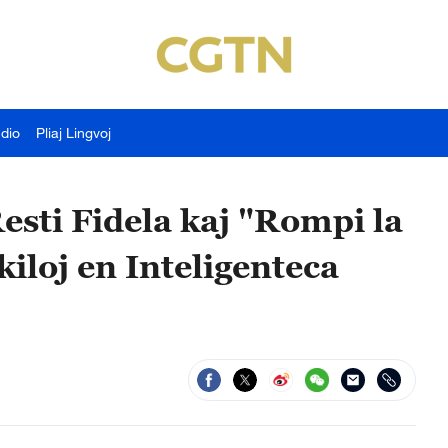
udio
Pliaj Lingvoj
sti Fidela kaj "Rompi la
loj en Inteligenteca