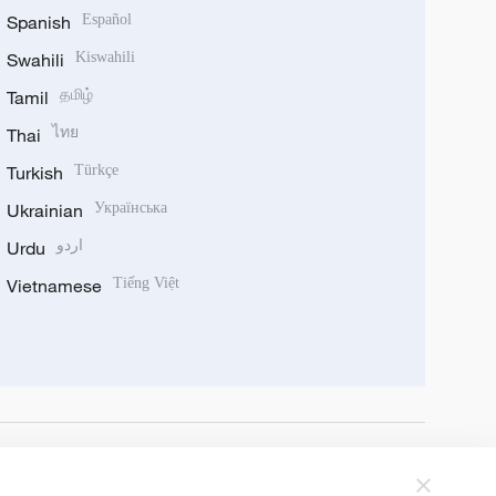
Spanish
Español
Swahili
Kiswahili
Tamil
தமிழ்
Thai
ไทย
Turkish
Türkçe
Ukrainian
Українська
Urdu
اردو
Vietnamese
Tiếng Việt