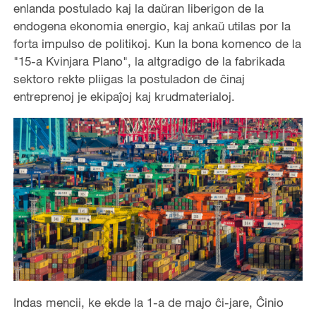
enlanda postulado kaj la daŭran liberigon de la
endogena ekonomia energio, kaj ankaŭ utilas por la
forta impulso de politikoj. Kun la bona komenco de la
"15-a Kvinjara Plano", la altgradigo de la fabrikada
sektoro rekte pliigas la postuladon de ĉinaj
entreprenoj je ekipaĵoj kaj krudmaterialoj.
Indas mencii, ke ekde la 1-a de majo ĉi-jare, Ĉinio