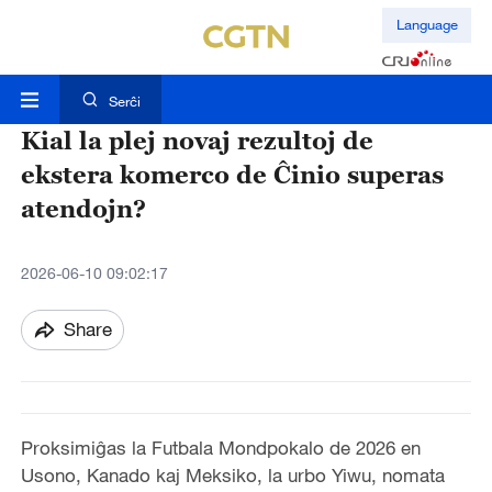
Language
Serĉi
Kial la plej novaj rezultoj de
ekstera komerco de Ĉinio superas
atendojn?
2026-06-10 09:02:17
Share
Proksimiĝas la Futbala Mondpokalo de 2026 en
Usono, Kanado kaj Meksiko, la urbo Yiwu, nomata