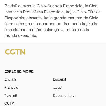
Baldaŭ okazos la Ĉinio-Sudazia Ekspozicio, la Ĉina
Internacia Provizĉena Ekspozicio, kaj la Ĉinio-Eŭrazia
Ekspozicio, atesante, ke la granda merkato de Ĉinio
ĉiam estas granda oportuno por la mondo kaj ke la
ĉina ekonomio daŭre estas grava motoro de la
monda ekonomio.
EXPLORE MORE
English
Español
Français
العربية
Русский
Documentary
CCTV+