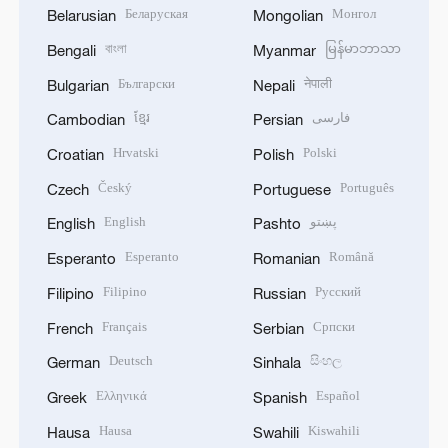
Беларуская
Монгол
Belarusian
Mongolian
বাংলা
မြန်မာဘာသာ
Bengali
Myanmar
Български
नेपाली
Bulgarian
Nepali
ខ្មែរ
فارسی
Cambodian
Persian
Hrvatski
Polski
Croatian
Polish
Český
Português
Czech
Portuguese
English
پښتو
English
Pashto
Esperanto
Română
Esperanto
Romanian
Filipino
Русский
Filipino
Russian
Français
Српски
French
Serbian
Deutsch
සිංහල
German
Sinhala
Ελληνικά
Español
Greek
Spanish
Hausa
Kiswahili
Hausa
Swahili