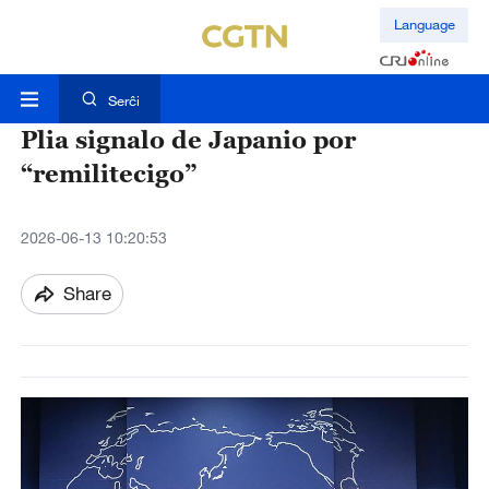
Language
Serĉi
Plia signalo de Japanio por
“remilitecigo”
2026-06-13 10:20:53
Share