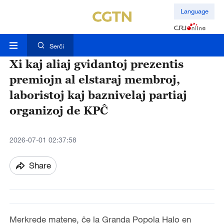
Language
Serĉi
Xi kaj aliaj gvidantoj prezentis
premiojn al elstaraj membroj,
laboristoj kaj baznivelaj partiaj
organizoj de KPĈ
2026-07-01 02:37:58
Share
Merkrede matene, ĉe la Granda Popola Halo en