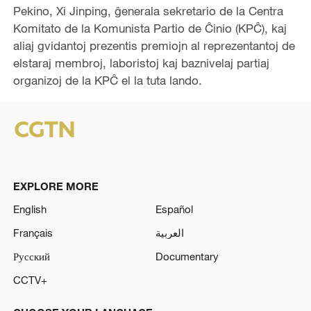
Pekino, Xi Jinping, ĝenerala sekretario de la Centra
Komitato de la Komunista Partio de Ĉinio (KPĈ), kaj
aliaj gvidantoj prezentis premiojn al reprezentantoj de
elstaraj membroj, laboristoj kaj baznivelaj partiaj
organizoj de la KPĈ el la tuta lando.
EXPLORE MORE
English
Español
Français
العربية
Русский
Documentary
CCTV+