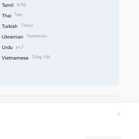
Tamil
தமிழ்
Thai
ไทย
Turkish
Türkçe
Ukrainian
Українська
Urdu
اردو
Vietnamese
Tiếng Việt