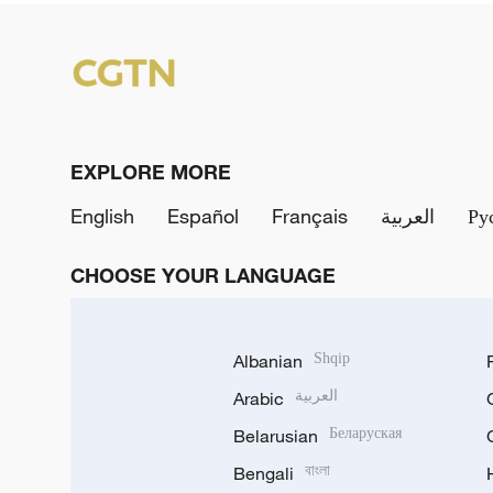
EXPLORE MORE
English
Español
Français
العربية
Ру
CHOOSE YOUR LANGUAGE
Albanian
Shqip
Arabic
العربية
Belarusian
Беларуская
Bengali
বাংলা