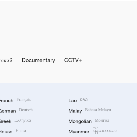
сский
Documentary
CCTV+
French
Français
Lao
ລາວ
German
Deutsch
Malay
Bahasa Melayu
Greek
Ελληνικά
Mongolian
Монгол
Hausa
Hausa
Myanmar
မြန်မာဘာသာ