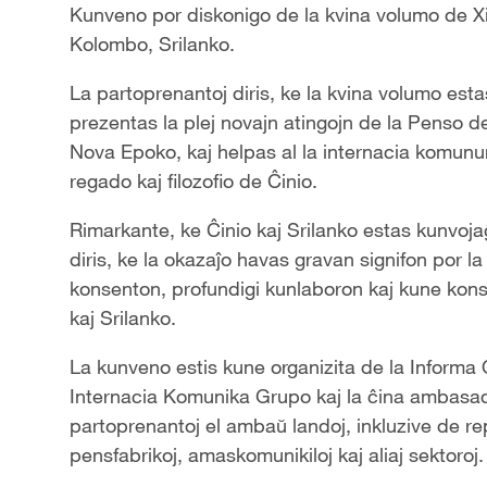
Kunveno por diskonigo de la kvina volumo de X
Kolombo, Srilanko.
La partoprenantoj diris, ke la kvina volumo esta
prezentas la plej novajn atingojn de la Penso de 
Nova Epoko, kaj helpas al la internacia komunu
regado kaj filozofio de Ĉinio.
Rimarkante, ke Ĉinio kaj Srilanko estas kunvoja
diris, ke la okazaĵo havas gravan signifon por la
konsenton, profundigi kunlaboron kaj kune kon
kaj Srilanko.
La kunveno estis kune organizita de la Informa O
Internacia Komunika Grupo kaj la ĉina ambasad
partoprenantoj el ambaŭ landoj, inkluzive de repr
pensfabrikoj, amaskomunikiloj kaj aliaj sektoroj.