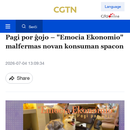
Language
Serĉi
Pagi por ĝojo – "Emocia Ekonomio"
malfermas novan konsuman spacon
2026-07-04 13:09:34
Share