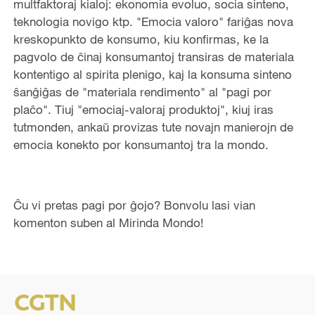
multfaktoraj kialoj: ekonomia evoluo, socia sinteno,
teknologia novigo ktp. "Emocia valoro" fariĝas nova
kreskopunkto de konsumo, kiu konfirmas, ke la
pagvolo de ĉinaj konsumantoj transiras de materiala
kontentigo al spirita plenigo, kaj la konsuma sinteno
ŝanĝiĝas de "materiala rendimento" al "pagi por
plaĉo". Tiuj "emociaj-valoraj produktoj", kiuj iras
tutmonden, ankaŭ provizas tute novajn manierojn de
emocia konekto por konsumantoj tra la mondo.
Ĉu vi pretas pagi por ĝojo? Bonvolu lasi vian
komenton suben al Mirinda Mondo!