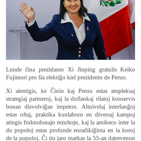
Lunde ĉina prezidanto Xi Jinping gratulis Keiko
Fujimori pro ŝia elektiĝo kiel prezidento de Peruo.
Xi atentigis, ke Ĉinio kaj Peruo estas ampleksaj
strategiaj partneroj, kaj la duflankaj rilatoj konservis
bonan disvolviĝan impeton. Altnivelaj interŝanĝoj
estas oftaj, praktika kunlaboro en diversaj kampoj
atingis fruktodonajn rezultojn, kaj la amikeco inter la
du popoloj estas profunde enradikiĝinta en la koroj
de la popoloj. Ĉi tiu jaro markas la 55-an datrevenon