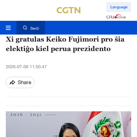
Language
Serĉi
Xi gratulas Keiko Fujimori pro ŝia
elektiĝo kiel perua prezidento
2026-07-06 11:50:47
Share