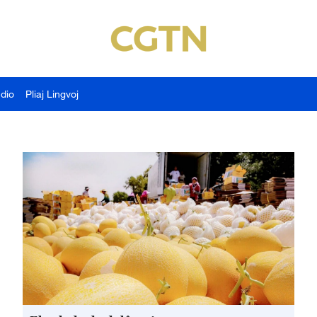
udio
Pliaj Lingvoj