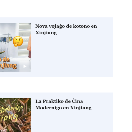
Nova vojaĝo de kotono en
Xinjiang
La Praktiko de Ĉina
Modernigo en Xinjiang