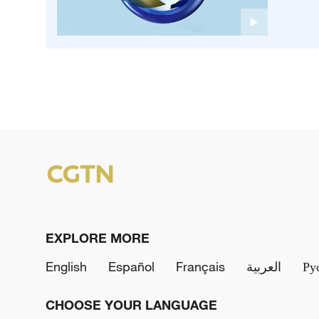
EXPLORE MORE
English
Español
Français
العربية
Ру
CHOOSE YOUR LANGUAGE