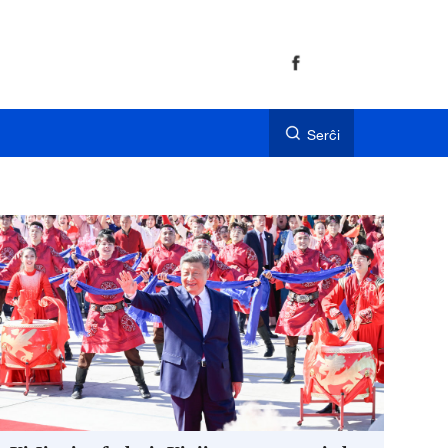
Serĉi