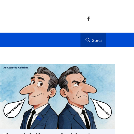
Serĉi