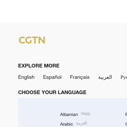
EXPLORE MORE
English
Español
Français
العربية
Ру
CHOOSE YOUR LANGUAGE
Albanian
Shqip
Arabic
العربية