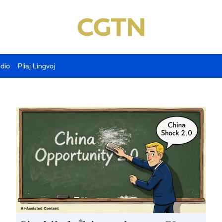
udio
Pliaj Lingvoj