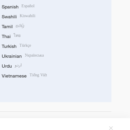
Spanish
Español
Swahili
Kiswahili
Tamil
தமிழ்
Thai
ไทย
Turkish
Türkçe
Ukrainian
Українська
Urdu
اردو
Vietnamese
Tiếng Việt